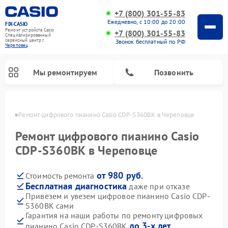
+7 (800) 301-55-83
Ежедневно, с 10:00 до 20:00
FIX-CASIO
Ремонт устройств Casio
+7 (800) 301-55-83
Специализированный
cервисный центр г.
Звонок бесплатный по РФ
Череповец
Мы ремонтируем
Позвонить
повце
Ремонт цифрового пианино Casio CDP-S360BK в Череповце
Ремонт цифрового пианино Casio
CDP-S360BK в Череповце
от 980 руб.
Стоимость ремонта
Бесплатная диагностика
даже при отказе
Привезем и увезем цифровое пианино Casio CDP-
S360BK сами
Гарантия на наши работы по ремонту цифровых
до 3-х лет
пианино Casio CDP-S360BK