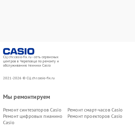
СЦ chr.casio-fix.ru - сеть сервисных
центров в Череповце по ремонту и
обслуживанию техники Casio
2021-2026 © СЦ chr.casio-fix.ru
Мы ремонтируем
Ремонт синтезаторов Casio
Ремонт смарт-часов Casio
Ремонт цифровых пианино
Ремонт проекторов Casio
Casio