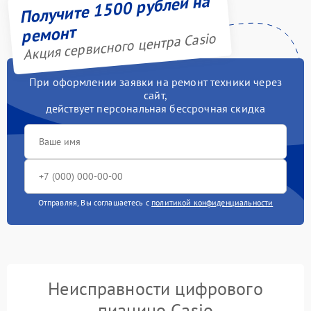
Получите 1500 рублей на
ремонт
Акция сервисного центра Casio
При оформлении заявки на ремонт техники через
сайт,
действует персональная бессрочная скидка
Отправляя, Вы соглашаетесь с
политикой конфиденциальности
Неисправности цифрового
пианино Casio