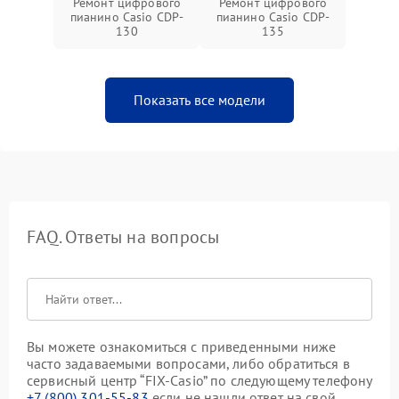
Ремонт цифрового
Ремонт цифрового
пианино Casio CDP-
пианино Casio CDP-
130
135
Показать все модели
FAQ. Ответы на вопросы
Вы можете ознакомиться с приведенными ниже
часто задаваемыми вопросами, либо обратиться в
сервисный центр “FIX-Casio” по следующему телефону
+7 (800) 301-55-83
если не нашли ответ на свой