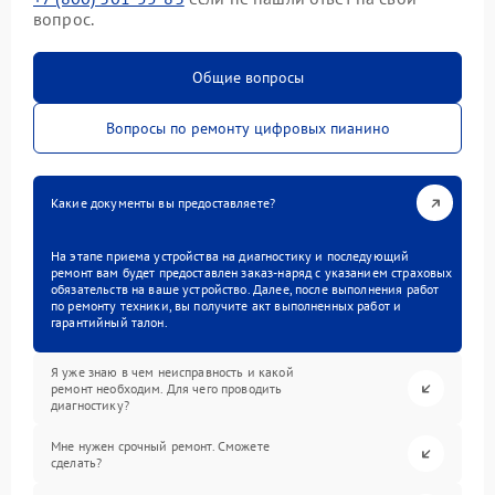
вопрос.
Общие вопросы
Вопросы по ремонту цифровых пианино
Какие документы вы предоставляете?
На этапе приема устройства на диагностику и последующий
ремонт вам будет предоставлен заказ-наряд с указанием страховых
обязательств на ваше устройство. Далее, после выполнения работ
по ремонту техники, вы получите акт выполненных работ и
гарантийный талон.
Я уже знаю в чем неисправность и какой
ремонт необходим. Для чего проводить
диагностику?
Мне нужен срочный ремонт. Сможете
сделать?