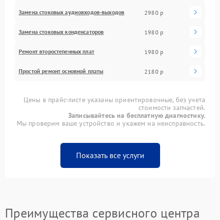
Замена стоковых аудиовходов-выходов
2980 р
Замена стоковых конденсаторов
1980 р
Ремонт второстепенных плат
1980 р
Простой ремонт основной платы
2180 р
Цены в прайс-листе указаны ориентировочные, без учета
стоимости запчастей.
Записывайтесь на бесплатную диагностику.
Мы проверим ваше устройство и укажем на неисправность.
Показать все услуги
Преимущества сервисного центра