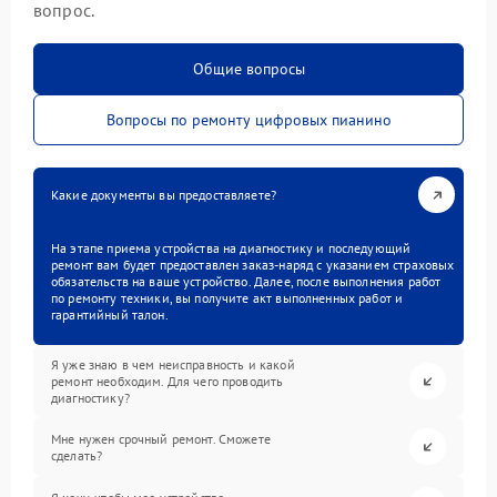
вопрос.
Общие вопросы
Вопросы по ремонту цифровых пианино
Какие документы вы предоставляете?
На этапе приема устройства на диагностику и последующий
ремонт вам будет предоставлен заказ-наряд с указанием страховых
обязательств на ваше устройство. Далее, после выполнения работ
по ремонту техники, вы получите акт выполненных работ и
гарантийный талон.
Я уже знаю в чем неисправность и какой
ремонт необходим. Для чего проводить
диагностику?
Мне нужен срочный ремонт. Сможете
сделать?