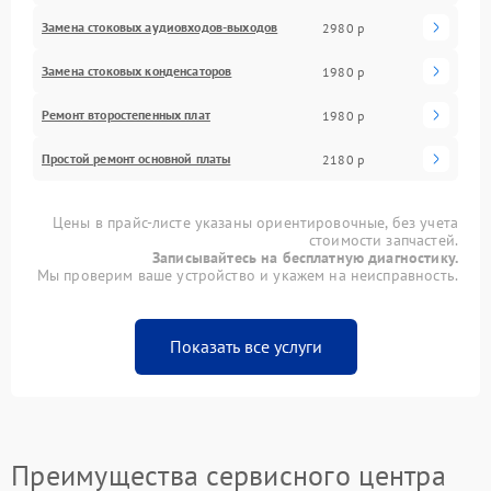
Замена стоковых аудиовходов-выходов
2980 р
Замена стоковых конденсаторов
1980 р
Ремонт второстепенных плат
1980 р
Простой ремонт основной платы
2180 р
Цены в прайс-листе указаны ориентировочные, без учета
стоимости запчастей.
Записывайтесь на бесплатную диагностику.
Мы проверим ваше устройство и укажем на неисправность.
Показать все услуги
Преимущества сервисного центра