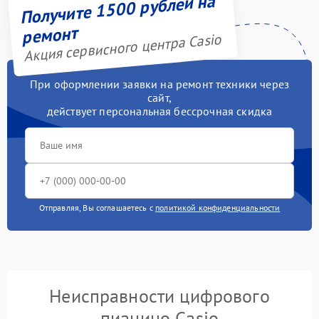
Получите 1500 рублей на
ремонт
Акция сервисного центра Casio
При оформлении заявки на ремонт техники через
сайт,
действует персональная бессрочная скидка
Отправляя, Вы соглашаетесь с
политикой конфиденциальности
Неисправности цифрового
пианино Casio