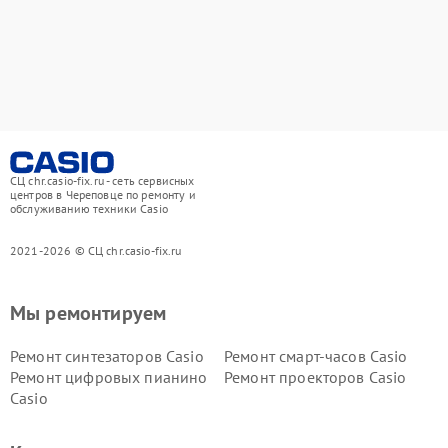
СЦ chr.casio-fix.ru - сеть сервисных
центров в Череповце по ремонту и
обслуживанию техники Casio
2021-2026 © СЦ chr.casio-fix.ru
Мы ремонтируем
Ремонт синтезаторов Casio
Ремонт смарт-часов Casio
Ремонт цифровых пианино
Ремонт проекторов Casio
Casio