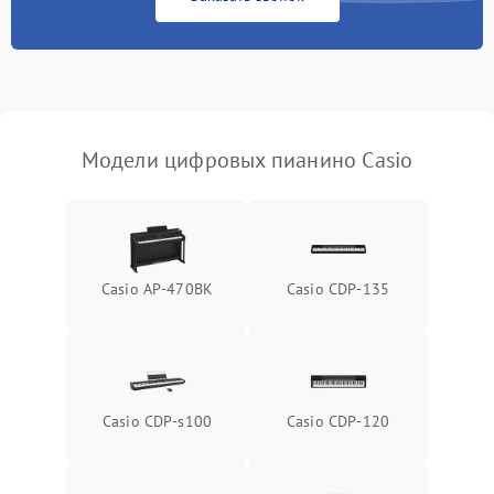
Модели цифровых пианино Casio
Casio AP-470BK
Casio CDP-135
Casio CDP-s100
Casio CDP-120