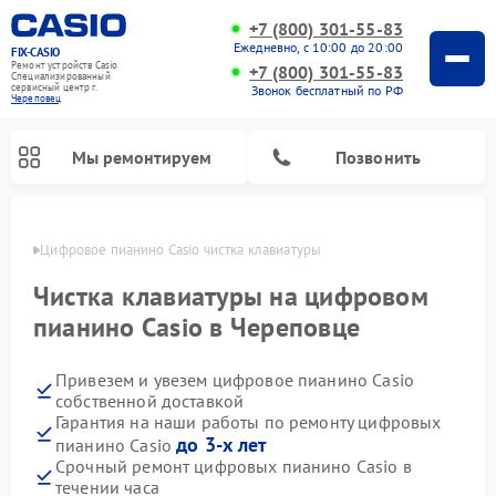
+7 (800) 301-55-83
Ежедневно, с 10:00 до 20:00
FIX-CASIO
Ремонт устройств Casio
+7 (800) 301-55-83
Специализированный
cервисный центр г.
Звонок бесплатный по РФ
Череповец
Мы ремонтируем
Позвонить
повце
Цифровое пианино Casio чистка клавиатуры
Чистка клавиатуры на цифровом
пианино Casio в Череповце
Привезем и увезем цифровое пианино Casio
собственной доставкой
Гарантия на наши работы по ремонту цифровых
до 3-х лет
пианино Casio
Срочный ремонт цифровых пианино Casio в
течении часа