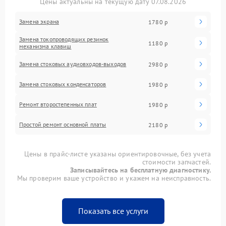
Цены актуальны на текущую дату 07.08.2026
Замена экрана
1780 р
Замена токопроводящих резинок
1180 р
механизма клавиш
Замена стоковых аудиовходов-выходов
2980 р
Замена стоковых конденсаторов
1980 р
Ремонт второстепенных плат
1980 р
Простой ремонт основной платы
2180 р
Цены в прайс-листе указаны ориентировочные, без учета
стоимости запчастей.
Записывайтесь на бесплатную диагностику.
Мы проверим ваше устройство и укажем на неисправность.
Показать все услуги