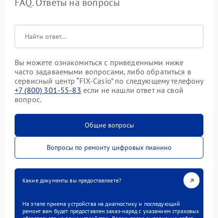
FAQ. Ответы на вопросы
Вы можете ознакомиться с приведенными ниже
часто задаваемыми вопросами, либо обратиться в
сервисный центр “FIX-Casio” по следующему телефону
+7 (800) 301-55-83
если не нашли ответ на свой
вопрос.
Общие вопросы
Вопросы по ремонту цифровых пианино
Какие документы вы предоставляете?
На этапе приема устройства на диагностику и последующий
ремонт вам будет предоставлен заказ-наряд с указанием страховых