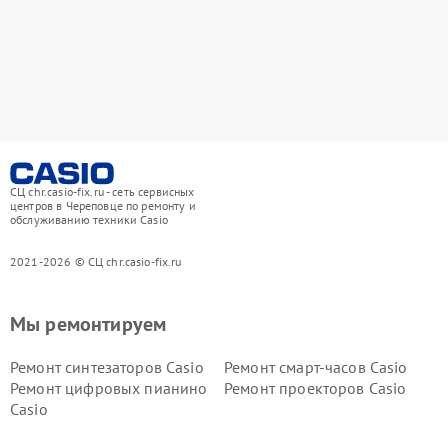
СЦ chr.casio-fix.ru - сеть сервисных
центров в Череповце по ремонту и
обслуживанию техники Casio
2021-2026 © СЦ chr.casio-fix.ru
Мы ремонтируем
Ремонт синтезаторов Casio
Ремонт смарт-часов Casio
Ремонт цифровых пианино
Ремонт проекторов Casio
Casio