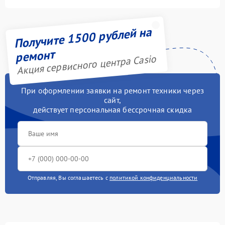
Получите 1500 рублей на
ремонт
Акция сервисного центра Casio
При оформлении заявки на ремонт техники через
сайт,
действует персональная бессрочная скидка
Отправляя, Вы соглашаетесь с
политикой конфиденциальности