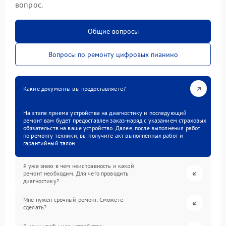
вопрос.
Общие вопросы
Вопросы по ремонту цифровых пианино
Какие документы вы предоставляете?
На этапе приема устройства на диагностику и последующий
ремонт вам будет предоставлен заказ-наряд с указанием страховых
обязательств на ваше устройство. Далее, после выполнения работ
по ремонту техники, вы получите акт выполненных работ и
гарантийный талон.
Я уже знаю в чем неисправность и какой
ремонт необходим. Для чего проводить
диагностику?
Мне нужен срочный ремонт. Сможете
сделать?