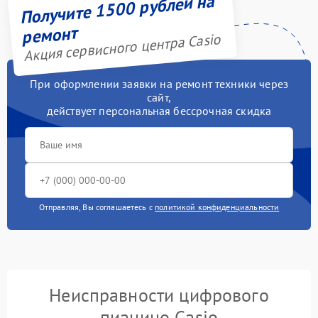
Получите 1500 рублей на
ремонт
Акция сервисного центра Casio
При оформлении заявки на ремонт техники через
сайт,
действует персональная бессрочная скидка
Отправляя, Вы соглашаетесь с
политикой конфиденциальности
Неисправности цифрового
пианино Casio