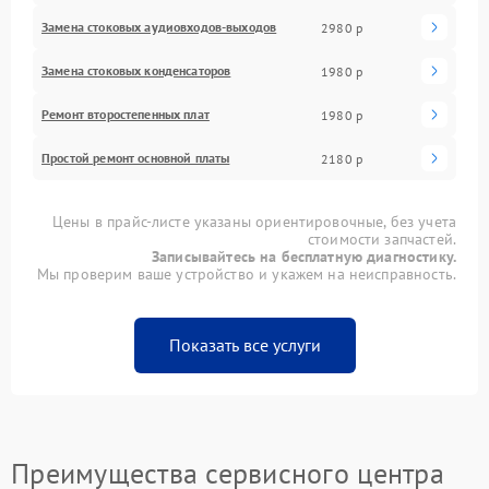
Замена стоковых аудиовходов-выходов
2980 р
Замена стоковых конденсаторов
1980 р
Ремонт второстепенных плат
1980 р
Простой ремонт основной платы
2180 р
Цены в прайс-листе указаны ориентировочные, без учета
стоимости запчастей.
Записывайтесь на бесплатную диагностику.
Мы проверим ваше устройство и укажем на неисправность.
Показать все услуги
Преимущества сервисного центра