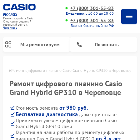
+7 (800) 301-55-83
Ежедневно, с 10:00 до 20:00
FIX-CASIO
Ремонт устройств Casio
+7 (800) 301-55-83
Специализированный
cервисный центр г.
Звонок бесплатный по РФ
Череповец
Мы ремонтируем
Позвонить
повце
Ремонт цифрового пианино Casio Grand Hybrid GP310 в Череповце
Ремонт цифрового пианино Casio
Grand Hybrid GP310 в Череповце
от 980 руб.
Стоимость ремонта
Бесплатная диагностика
даже при отказе
Привезем и увезем цифровое пианино Casio
Grand Hybrid GP310 сами
Гарантия на наши работы по ремонту цифровых
до 3-х лет
пианино Casio Grand Hybrid GP310