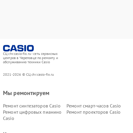
СЦ chr.casio-fix.ru - сеть сервисных
центров в Череповце по ремонту и
обслуживанию техники Casio
2021-2026 © СЦ chr.casio-fix.ru
Мы ремонтируем
Ремонт синтезаторов Casio
Ремонт смарт-часов Casio
Ремонт цифровых пианино
Ремонт проекторов Casio
Casio