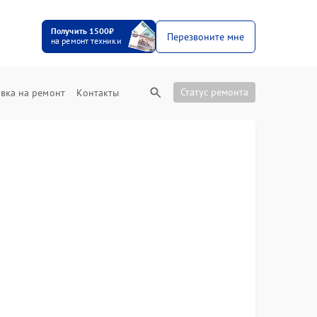
Получить 1500₽
Перезвоните мне
на ремонт техники
Статус ремонта
вка на ремонт
Контакты