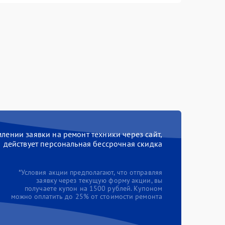
ении заявки на ремонт техники через сайт,
действует персональная бессрочная скидка
*Условия акции предполагают, что отправляя
заявку через текущую форму акции, вы
получаете купон на 1500 рублей. Купоном
можно оплатить до 25% от стоимости ремонта