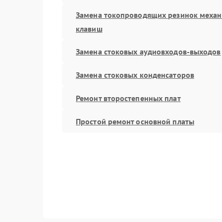
Замена токопроводящих резинок меха
клавиш
Замена стоковых аудиовходов-выходов
Замена стоковых конденсаторов
Ремонт второстепенных плат
Простой ремонт основной платы