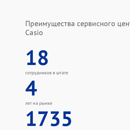
Преимущества сервисного цен
Casio
18
сотрудников в штате
4
лет на рынке
1735