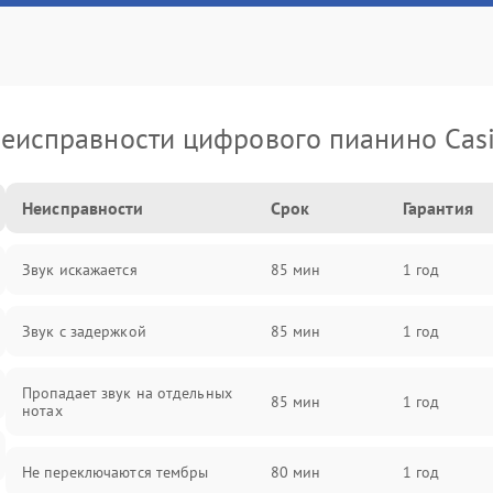
еисправности цифрового пианино Cas
Неисправности
Срок
Гарантия
Звук искажается
85 мин
1 год
Звук с задержкой
85 мин
1 год
Пропадает звук на отдельных
85 мин
1 год
нотах
Не переключаются тембры
80 мин
1 год