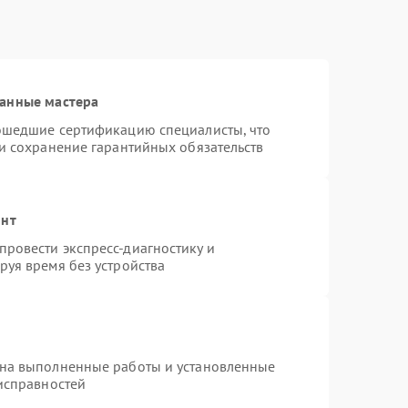
ванные мастера
рошедшие сертификацию специалисты, что
 и сохранение гарантийных обязательств
онт
ровести экспресс-диагностику и
руя время без устройства
 на выполненные работы и установленные
еисправностей