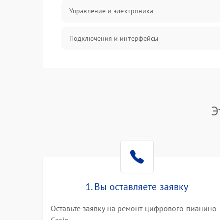
Управление и электроника
Подключения и интерфейсы
Педали и стойка
Электроника
Э
Механические повреждения
Аудио
Оптика
1. Вы оставляете заявку
Оставьте заявку на ремонт цифрового пианино