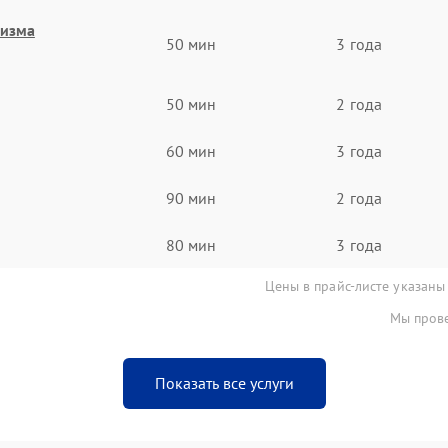
низма
50 мин
3 года
50 мин
2 года
60 мин
3 года
90 мин
2 года
80 мин
3 года
Цены в прайс-листе указаны
Мы прове
Показать все услуги