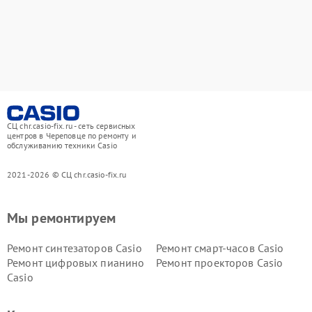
СЦ chr.casio-fix.ru - сеть сервисных
центров в Череповце по ремонту и
обслуживанию техники Casio
2021-2026 © СЦ chr.casio-fix.ru
Мы ремонтируем
Ремонт синтезаторов Casio
Ремонт смарт-часов Casio
Ремонт цифровых пианино
Ремонт проекторов Casio
Casio