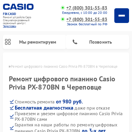
+7 (800) 301-55-83
Ежедневно, с 10:00 до 20:00
FIX-CASIO
Ремонт устройств Casio
+7 (800) 301-55-83
Специализированный
cервисный центр г.
Звонок бесплатный по РФ
Череповец
Мы ремонтируем
Позвонить
повце
Ремонт цифрового пианино Casio Privia PX-870BN в Череповце
Ремонт цифрового пианино Casio
Privia PX-870BN в Череповце
от 980 руб.
Стоимость ремонта
Бесплатная диагностика
даже при отказе
Привезем и увезем цифровое пианино Casio Privia
PX-870BN сами
Гарантия на наши работы по ремонту цифровых
до 3-х лет
пианино Casio Privia PX-870BN