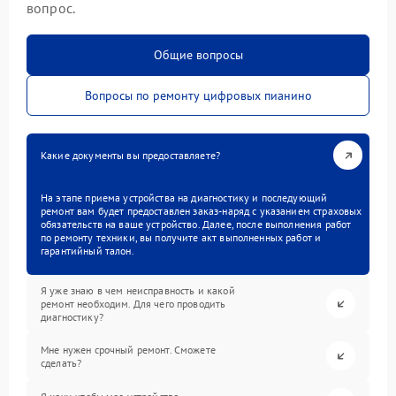
вопрос.
Общие вопросы
Вопросы по ремонту цифровых пианино
Какие документы вы предоставляете?
На этапе приема устройства на диагностику и последующий
ремонт вам будет предоставлен заказ-наряд с указанием страховых
обязательств на ваше устройство. Далее, после выполнения работ
по ремонту техники, вы получите акт выполненных работ и
гарантийный талон.
Я уже знаю в чем неисправность и какой
ремонт необходим. Для чего проводить
диагностику?
Мне нужен срочный ремонт. Сможете
сделать?