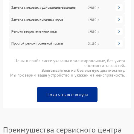
Замена стоковых аудиовходов-выходов
2980 р
Замена стоковых конденсаторов
1980 р
Ремонт второстепенных плат
1980 р
Простой ремонт основной платы
2180 р
Цены в прайс-листе указаны ориентировочные, без учета
стоимости запчастей.
Записывайтесь на бесплатную диагностику.
Мы проверим ваше устройство и укажем на неисправность.
Показать все услуги
Преимущества сервисного центра