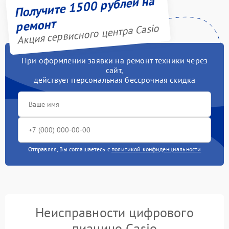
Получите 1500 рублей на
ремонт
Акция сервисного центра Casio
При оформлении заявки на ремонт техники через
сайт,
действует персональная бессрочная скидка
Отправляя, Вы соглашаетесь с
политикой конфиденциальности
Неисправности цифрового
пианино Casio