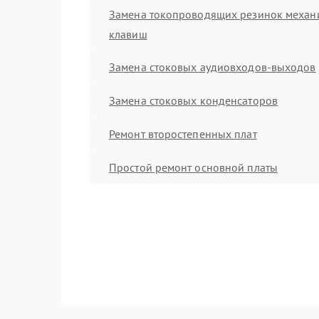
Замена токопроводящих резинок механ
клавиш
Замена стоковых аудиовходов-выходов
Замена стоковых конденсаторов
Ремонт второстепенных плат
Простой ремонт основной платы