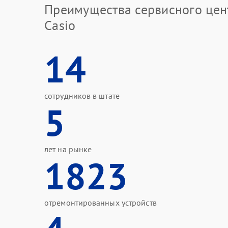
Преимущества сервисного цен
Casio
14
сотрудников в штате
5
лет на рынке
1823
отремонтированных устройств