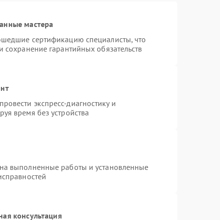
ванные мастера
рошедшие сертификацию специалисты, что
 и сохранение гарантийных обязательств
онт
ровести экспресс-диагностику и
руя время без устройства
 на выполненные работы и установленные
еисправностей
ная консультация