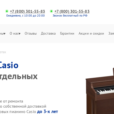
+7 (800) 301-55-83
+7 (800) 301-55-83
Ежедневно, с 10:00 до 20:00
Звонок бесплатный по РФ
ны
О нас
Отзывы
Доставка
Гарантии
Акции и скидки
Зая
отах
Casio
отдельных
е от ремонта
o собственной доставкой
до 3-х лет
ровых пианино Casio