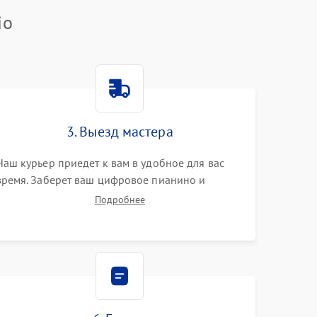
io
3. Выезд мастера
Наш курьер приедет к вам в удобное для вас
время. Заберет ваш цифровое пианино и
привезет на склад для диагностики.
Подробнее