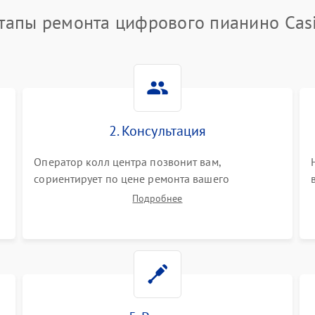
тапы ремонта цифрового пианино Cas
2. Консультация
Оператор колл центра позвонит вам,
сориентирует по цене ремонта вашего
цифрового пианино а также ответит на все
Подробнее
ваши вопросы.