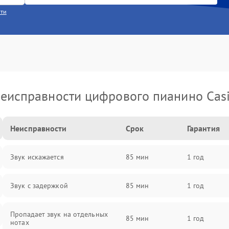
сти
еисправности цифрового пианино Cas
Неисправности
Срок
Гарантия
Звук искажается
85 мин
1 год
Звук с задержкой
85 мин
1 год
Пропадает звук на отдельных
85 мин
1 год
нотах