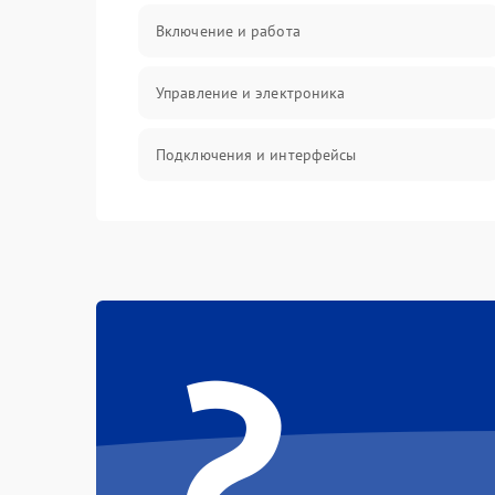
Включение и работа
Управление и электроника
Подключения и интерфейсы
Педали и стойка
Электроника
?
Механические повреждения
Аудио
Оптика