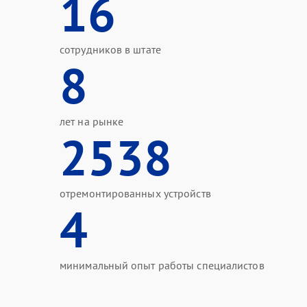
16
сотрудников в штате
8
лет на рынке
2538
отремонтированных устройств
4
минимальный опыт работы специалистов