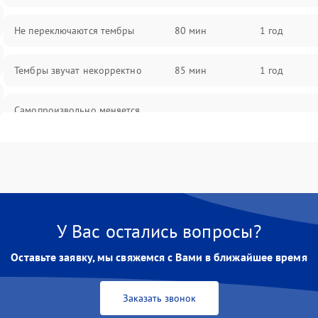
Не переключаются тембры
80 мин
1 год
Тембры звучат некорректно
85 мин
1 год
Самопроизвольно меняется
85 мин
1 год
громкость
У Вас остались вопросы?
Оставьте заявку, мы свяжемся с Вами в ближайшее время
Заказать звонок