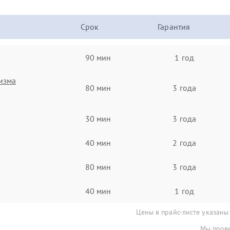
Срок
Гарантия
90 мин
1 год
изма
80 мин
3 года
30 мин
3 года
40 мин
2 года
80 мин
3 года
40 мин
1 год
Цены в прайс-листе указаны
Мы прове