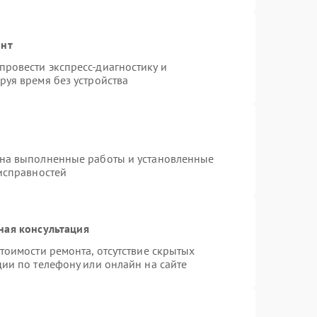
онт
ровести экспресс-диагностику и
руя время без устройства
 на выполненные работы и установленные
еисправностей
ная консультация
тоимости ремонта, отсутствие скрытых
ии по телефону или онлайн на сайте