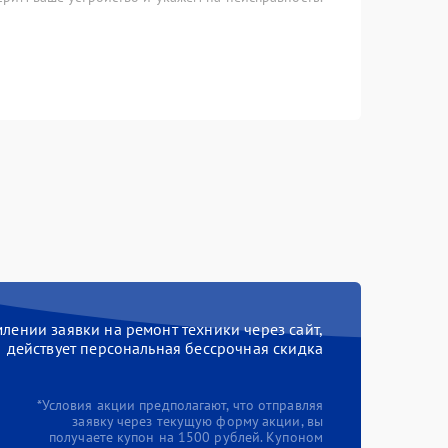
ении заявки на ремонт техники через сайт,
действует персональная бессрочная скидка
*Условия акции предполагают, что отправляя
заявку через текущую форму акции, вы
получаете купон на 1500 рублей. Купоном