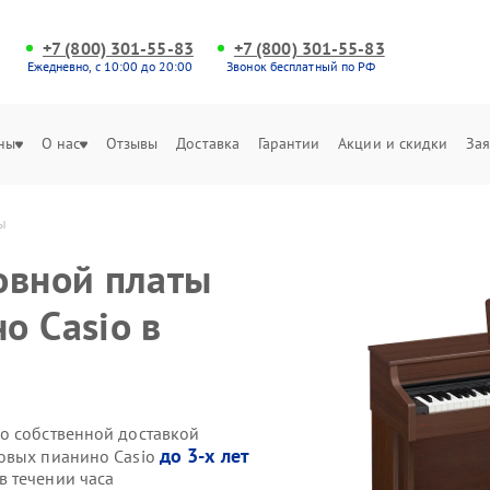
+7 (800) 301-55-83
+7 (800) 301-55-83
Ежедневно, с 10:00 до 20:00
Звонок бесплатный по РФ
ны
О нас
Отзывы
Доставка
Гарантии
Акции и скидки
Зая
ы
овной платы
о Casio в
o собственной доставкой
до 3-х лет
ровых пианино Casio
 течении часа