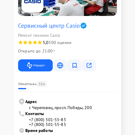
Сервисный центр Casio
Ремонт техники Casio
5,0
300 оценки
Открыто до 21:00
Маршрут
354
Обзор
Отзывы
Адрес
г. Череповец, просп. Победы, 200
Контакты
+7 (800) 301-55-83
+7 (800) 301-55-83
Время работы