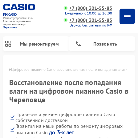
+7 (800) 301-55-83
Ежедневно, с 10:00 до 20:00
FIX-CASIO
Ремонт устройств Casio
+7 (800) 301-55-83
Специализированный
cервисный центр г.
Звонок бесплатный по РФ
Череповец
Мы ремонтируем
Позвонить
повце
Цифровое пианино Casio восстановление после попадания влаги
Восстановление после попадания
влаги на цифровом пианино Casio в
Череповце
Привезем и увезем цифровое пианино Casio
собственной доставкой
Гарантия на наши работы по ремонту цифровых
до 3-х лет
пианино Casio