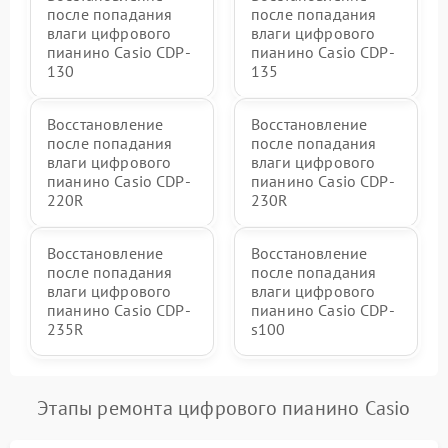
после попадания
после попадания
влаги цифрового
влаги цифрового
пианино Casio CDP-
пианино Casio CDP-
130
135
Восстановление
Восстановление
после попадания
после попадания
влаги цифрового
влаги цифрового
пианино Casio CDP-
пианино Casio CDP-
220R
230R
Восстановление
Восстановление
после попадания
после попадания
влаги цифрового
влаги цифрового
пианино Casio CDP-
пианино Casio CDP-
235R
s100
Этапы ремонта цифрового пианино Casio