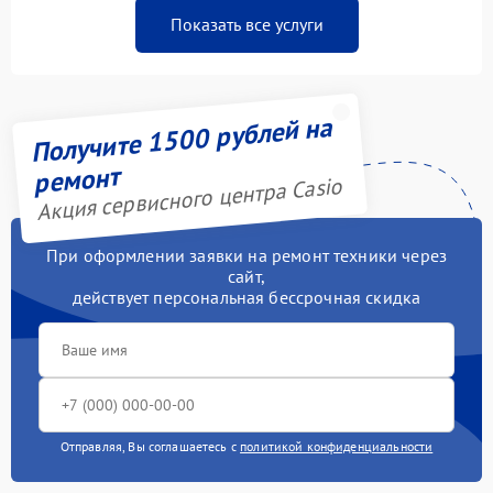
Показать все услуги
Получите 1500 рублей на
ремонт
Акция сервисного центра Casio
При оформлении заявки на ремонт техники через
сайт,
действует персональная бессрочная скидка
Отправляя, Вы соглашаетесь с
политикой конфиденциальности