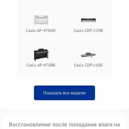
Casio AP-470WE
Casio CDP-220R
Casio AP-470BK
Casio CDP-s100
Показать все модели
Восстановление после попадания влаги на