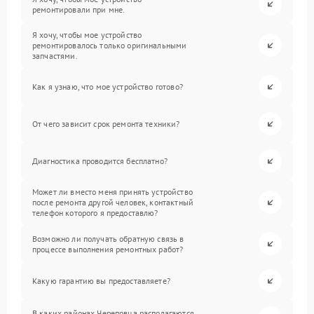
ремонтировали при мне.
Я хочу, чтобы мое устройство
ремонтировалось только оригинальными
запчастями.
Как я узнаю, что мое устройство готово?
От чего зависит срок ремонта техники?
Диагностика проводится бесплатно?
Может ли вместо меня принять устройство
после ремонта другой человек, контактный
телефон которого я предоставлю?
Возможно ли получать обратную связь в
процессе выполнения ремонтных работ?
Какую гарантию вы предоставляете?
В каких районах Череповца располагаются