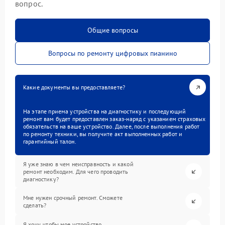
вопрос.
Общие вопросы
Вопросы по ремонту цифровых пианино
Какие документы вы предоставляете?
На этапе приема устройства на диагностику и последующий
ремонт вам будет предоставлен заказ-наряд с указанием страховых
обязательств на ваше устройство. Далее, после выполнения работ
по ремонту техники, вы получите акт выполненных работ и
гарантийный талон.
Я уже знаю в чем неисправность и какой
ремонт необходим. Для чего проводить
диагностику?
Мне нужен срочный ремонт. Сможете
сделать?
Я хочу, чтобы мое устройство