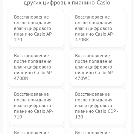
других цифровых пианино Casio
Восстановление
Восстановление
после попадания
после попадания
влаги цифрового
влаги цифрового
пианино Casio AP-
пианино Casio AP-
270
470BK
Восстановление
Восстановление
после попадания
после попадания
влаги цифрового
влаги цифрового
пианино Casio AP-
пианино Casio AP-
470BN
470WE
Восстановление
Восстановление
после попадания
после попадания
влаги цифрового
влаги цифрового
пианино Casio AP-
пианино Casio CDP-
710
120
Восстановление
Восстановление