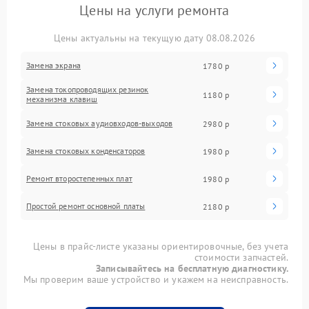
Цены на услуги ремонта
Цены актуальны на текущую дату 08.08.2026
Замена экрана
1780 р
Замена токопроводящих резинок
1180 р
механизма клавиш
Замена стоковых аудиовходов-выходов
2980 р
Замена стоковых конденсаторов
1980 р
Ремонт второстепенных плат
1980 р
Простой ремонт основной платы
2180 р
Цены в прайс-листе указаны ориентировочные, без учета
стоимости запчастей.
Записывайтесь на бесплатную диагностику.
Мы проверим ваше устройство и укажем на неисправность.