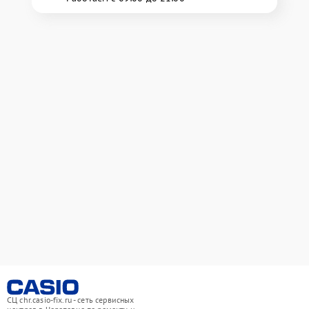
СЦ chr.casio-fix.ru - сеть сервисных