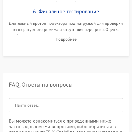
6. Финальное тестирование
Длительный прогон проектора под нагрузкой для проверки
температурного режима и отсутствия перегрева. Оценка
фокуса, контрастности и цветопередачи на тестовых
Подробнее
таблицах. Проверка работы всех видеовходов и кнопок
управления.
FAQ. Ответы на вопросы
Вы можете ознакомиться с приведенными ниже
часто задаваемыми вопросами, либо обратиться в