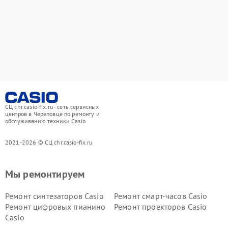
СЦ chr.casio-fix.ru - сеть сервисных
центров в Череповце по ремонту и
обслуживанию техники Casio
2021-2026 © СЦ chr.casio-fix.ru
Мы ремонтируем
Ремонт синтезаторов Casio
Ремонт смарт-часов Casio
Ремонт цифровых пианино
Ремонт проекторов Casio
Casio