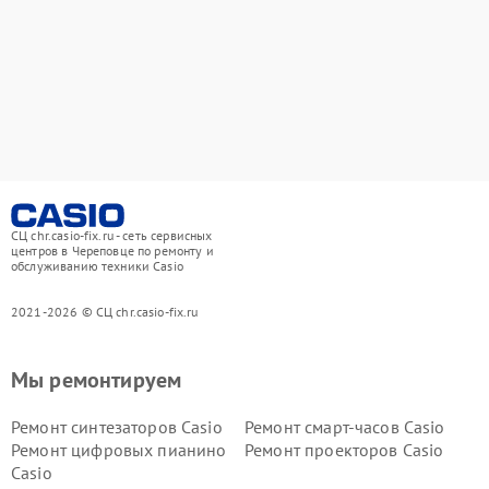
СЦ chr.casio-fix.ru - сеть сервисных
центров в Череповце по ремонту и
обслуживанию техники Casio
2021-2026 © СЦ chr.casio-fix.ru
Мы ремонтируем
Ремонт синтезаторов Casio
Ремонт смарт-часов Casio
Ремонт цифровых пианино
Ремонт проекторов Casio
Casio