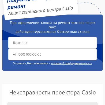
ремонт
Акция сервисного центра Casio
При оформлении заявки на ремонт техники через
сайт,
действует персональная бессрочная скидка
Отправляя, Вы соглашаетесь с
политикой конфиденциальности
Неисправности проектора Casio