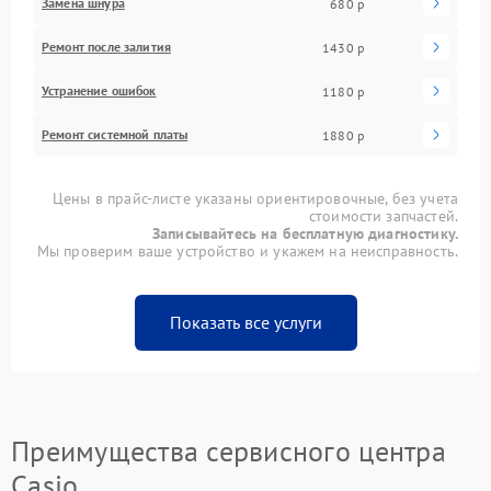
Замена шнура
680 р
Ремонт после залития
1430 р
Устранение ошибок
1180 р
Ремонт системной платы
1880 р
Цены в прайс-листе указаны ориентировочные, без учета
стоимости запчастей.
Записывайтесь на бесплатную диагностику.
Мы проверим ваше устройство и укажем на неисправность.
Показать все услуги
Преимущества сервисного центра
Casio