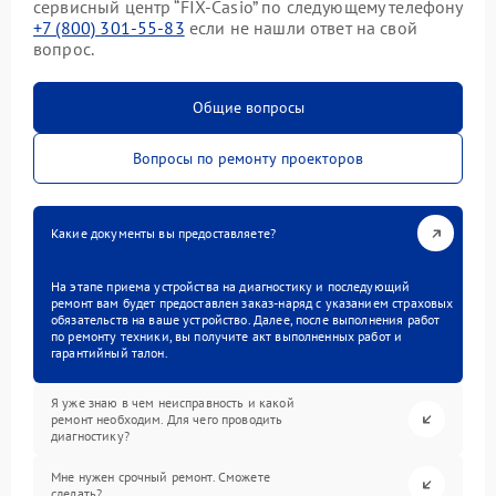
сервисный центр “FIX-Casio” по следующему телефону
+7 (800) 301-55-83
если не нашли ответ на свой
вопрос.
Общие вопросы
Вопросы по ремонту проекторов
Какие документы вы предоставляете?
На этапе приема устройства на диагностику и последующий
ремонт вам будет предоставлен заказ-наряд с указанием страховых
обязательств на ваше устройство. Далее, после выполнения работ
по ремонту техники, вы получите акт выполненных работ и
гарантийный талон.
Я уже знаю в чем неисправность и какой
ремонт необходим. Для чего проводить
диагностику?
Мне нужен срочный ремонт. Сможете
сделать?