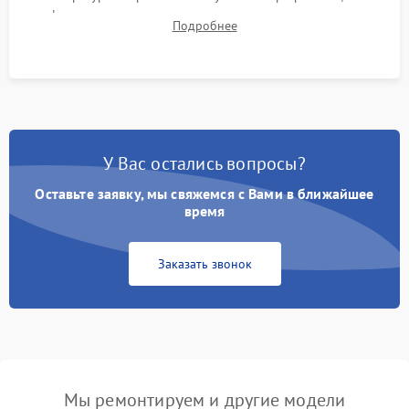
фокуса, контрастности и цветопередачи на тестовых
Подробнее
таблицах. Проверка работы всех видеовходов и кнопок
управления.
У Вас остались вопросы?
Оставьте заявку, мы свяжемся с Вами в ближайшее
время
Заказать звонок
Мы ремонтируем и другие модели