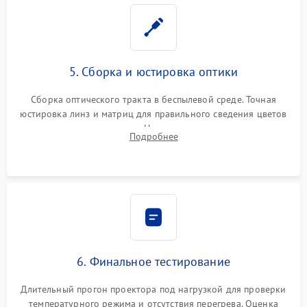
5. Сборка и юстировка оптики
Сборка оптического тракта в беспылевой среде. Точная
юстировка линз и матриц для правильного сведения цветов
и устранения размытия. Надежное подключение всех
Подробнее
шлейфов, установка датчиков и закрытие корпуса
устройства.
6. Финальное тестирование
Длительный прогон проектора под нагрузкой для проверки
температурного режима и отсутствия перегрева. Оценка