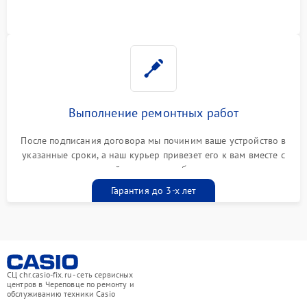
Выполнение ремонтных работ
После подписания договора мы починим ваше устройство в
указанные сроки, а наш курьер привезет его к вам вместе с
гарантийным талоном бесплатно
Гарантия до 3-х лет
СЦ chr.casio-fix.ru - сеть сервисных
центров в Череповце по ремонту и
обслуживанию техники Casio