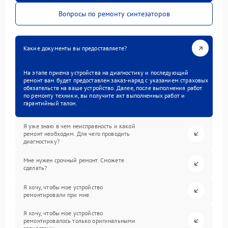
Вопросы по ремонту синтезаторов
Какие документы вы предоставляете?
На этапе приема устройства на диагностику и последующий
ремонт вам будет предоставлен заказ-наряд с указанием страховых
обязательств на ваше устройство. Далее, после выполнения работ
по ремонту техники, вы получите акт выполненных работ и
гарантийный талон.
Я уже знаю в чем неисправность и какой
ремонт необходим. Для чего проводить
диагностику?
Мне нужен срочный ремонт. Сможете
сделать?
Я хочу, чтобы мое устройство
ремонтировали при мне.
Я хочу, чтобы мое устройство
ремонтировалось только оригинальными