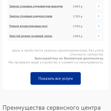
Замена стоковых аудиовходов-выходов
2480 р
Замена стоковых конденсаторов
1780 р
Ремонт второстепенных плат
1780 р
Простой ремонт основной платы
1980 р
Цены в прайс-листе указаны ориентировочные, без учета
стоимости запчастей.
Записывайтесь на бесплатную диагностику.
Мы проверим ваше устройство и укажем на неисправность.
Показать все услуги
Преимущества сервисного центра