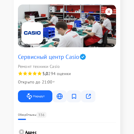
Сервисный центр Casio
Ремонт техники Casio
5,0
294 оценки
Открыто до 21:00
Маршрут
336
Обзор
Отзывы
Адрес