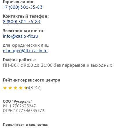
Горячая линия:
+7 (800) 301-55-83
Контактный телефон:
8 (800) 301-55-83
Электронная почта:
info@casio-fix.ru
для юридических лиц
manager@fix-casio.ru
График работы:
ПН-ВСК с 9:00 до 21:00 без перерывов и выходных
Рейтинг сервисного центра
4.9-5.0
ООО "Русервис"
ИНН 7702633247
ОГРН 1077746335776
Поделиться в соц. сетях: