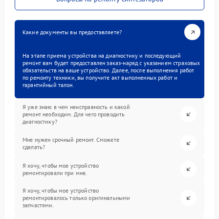
Какие документы вы предоставляете?
На этапе приема устройства на диагностику и последующий
ремонт вам будет предоставлен заказ-наряд с указанием страховых
обязательств на ваше устройство. Далее, после выполнения работ
по ремонту техники, вы получите акт выполненных работ и
гарантийный талон.
Я уже знаю в чем неисправность и какой
ремонт необходим. Для чего проводить
диагностику?
Мне нужен срочный ремонт. Сможете
сделать?
Я хочу, чтобы мое устройство
ремонтировали при мне.
Я хочу, чтобы мое устройство
ремонтировалось только оригинальными
запчастями.