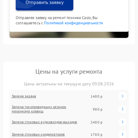
Отправить заявку
Отправляя заявку на ремонт техники Casio, Вы
соглашаетесь с
Политикой конфиденциальности
Цены на услуги ремонта
Цены актуальны на текущую дату 09.08.2026
Замена экрана
1480 р
Замена токопроводящих резинок
980 р
механизма клавиш
Замена стоковых аудиовходов-выходов
2480 р
Замена стоковых конденсаторов
1780 р