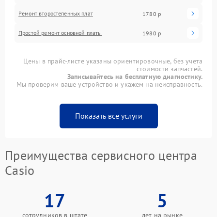
Ремонт второстепенных плат
1780 р
Простой ремонт основной платы
1980 р
Цены в прайс-листе указаны ориентировочные, без учета
стоимости запчастей.
Записывайтесь на бесплатную диагностику.
Мы проверим ваше устройство и укажем на неисправность.
Показать все услуги
Преимущества сервисного центра
Casio
17
5
сотрудников в штате
лет на рынке