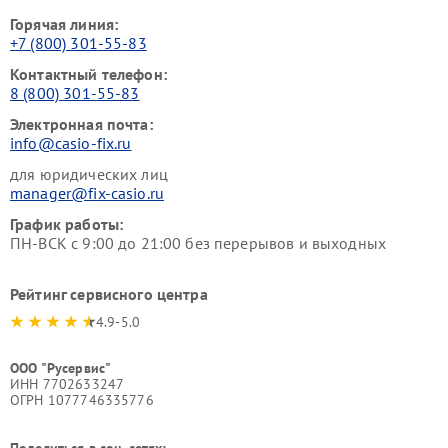
Горячая линия:
+7 (800) 301-55-83
Контактный телефон:
8 (800) 301-55-83
Электронная почта:
info@casio-fix.ru
для юридических лиц
manager@fix-casio.ru
График работы:
ПН-ВСК с 9:00 до 21:00 без перерывов и выходных
Рейтинг сервисного центра
4.9-5.0
ООО "Русервис"
ИНН 7702633247
ОГРН 1077746335776
Поделиться в соц. сетях: