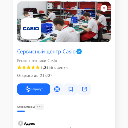
Сервисный центр Casio
Ремонт техники Casio
5,0
336 оценки
Открыто до 21:00
Маршрут
336
Обзор
Отзывы
Адрес