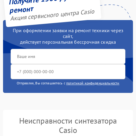
ремонт
Акция сервисного центра Casio
При оформлении заявки на ремонт техники через
сайт,
действует персональная бессрочная скидка
Отправляя, Вы соглашаетесь с
политикой конфиденциальности
Неисправности синтезатора
Casio