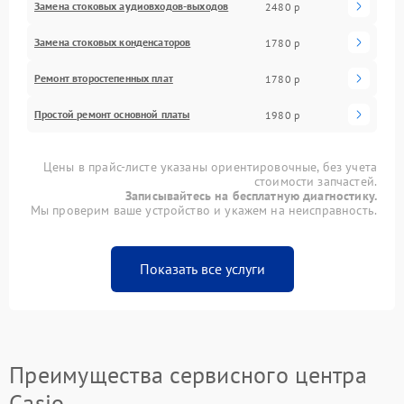
Замена стоковых аудиовходов-выходов
2480 р
Замена стоковых конденсаторов
1780 р
Ремонт второстепенных плат
1780 р
Простой ремонт основной платы
1980 р
Цены в прайс-листе указаны ориентировочные, без учета
стоимости запчастей.
Записывайтесь на бесплатную диагностику.
Мы проверим ваше устройство и укажем на неисправность.
Показать все услуги
Преимущества сервисного центра
Casio