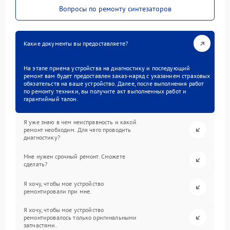
Вопросы по ремонту синтезаторов
Какие документы вы предоставляете?
На этапе приема устройства на диагностику и последующий
ремонт вам будет предоставлен заказ-наряд с указанием страховых
обязательств на ваше устройство. Далее, после выполнения работ
по ремонту техники, вы получите акт выполненных работ и
гарантийный талон.
Я уже знаю в чем неисправность и какой
ремонт необходим. Для чего проводить
диагностику?
Мне нужен срочный ремонт. Сможете
сделать?
Я хочу, чтобы мое устройство
ремонтировали при мне.
Я хочу, чтобы мое устройство
ремонтировалось только оригинальными
запчастями.