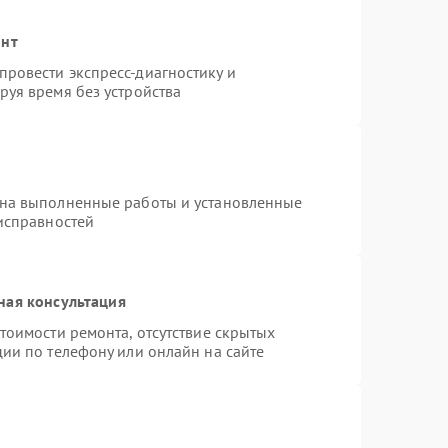
онт
ровести экспресс-диагностику и
руя время без устройства
 на выполненные работы и установленные
еисправностей
ная консультация
тоимости ремонта, отсутствие скрытых
ии по телефону или онлайн на сайте