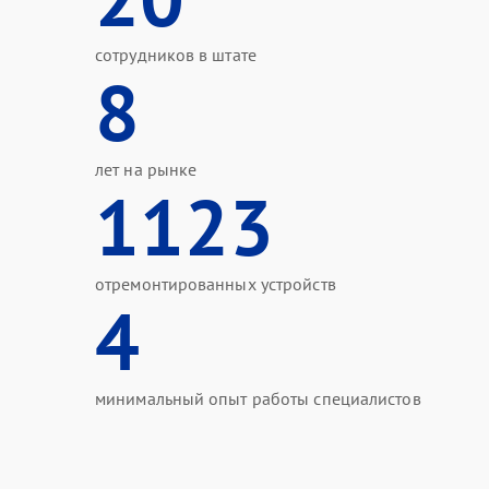
сотрудников в штате
8
лет на рынке
1123
отремонтированных устройств
4
минимальный опыт работы специалистов