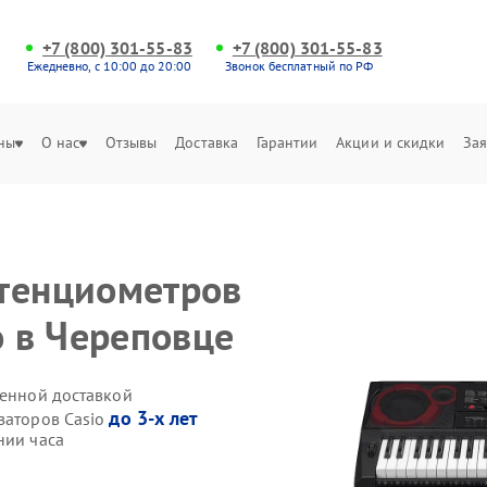
+7 (800) 301-55-83
+7 (800) 301-55-83
Ежедневно, с 10:00 до 20:00
Звонок бесплатный по РФ
ны
О нас
Отзывы
Доставка
Гарантии
Акции и скидки
Зая
отенциометров
o в Череповце
венной доставкой
до 3-х лет
заторов Casio
нии часа