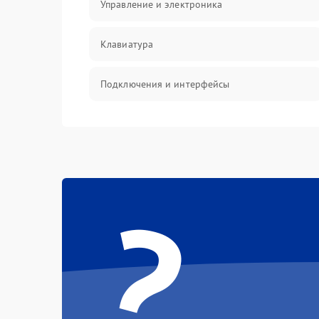
Управление и электроника
Клавиатура
Подключения и интерфейсы
Эффекты и функции
Механические повреждения
?
Оптика
Электроника
Аудио