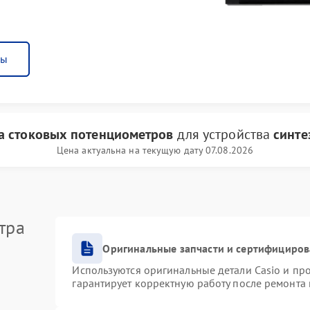
ны
а стоковых потенциометров
для устройства
синте
Цена актуальна на текущую дату 07.08.2026
тра
Оригинальные запчасти и сертифициро
Используются оригинальные детали Casio и п
гарантирует корректную работу после ремонта