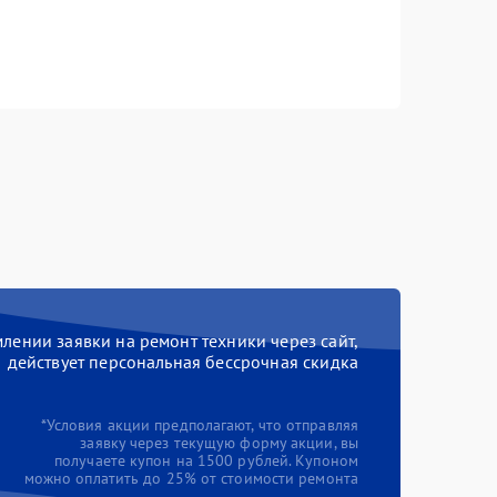
ении заявки на ремонт техники через сайт,
действует персональная бессрочная скидка
*Условия акции предполагают, что отправляя
заявку через текущую форму акции, вы
получаете купон на 1500 рублей. Купоном
можно оплатить до 25% от стоимости ремонта