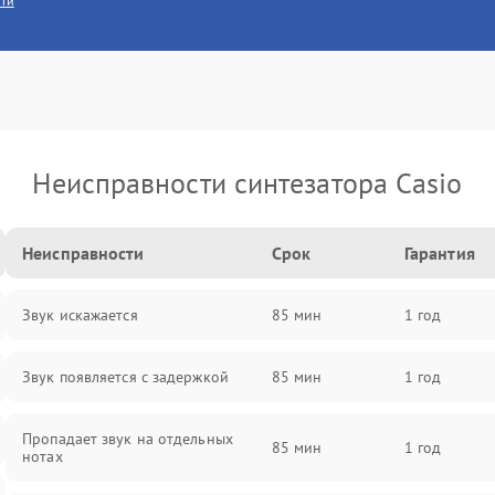
сти
Неисправности синтезатора Casio
Неисправности
Срок
Гарантия
Звук искажается
85 мин
1 год
Звук появляется с задержкой
85 мин
1 год
Пропадает звук на отдельных
85 мин
1 год
нотах