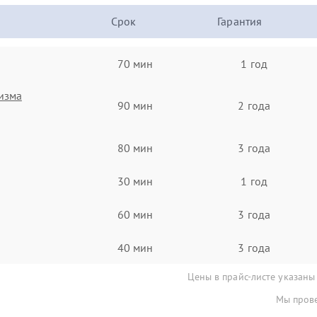
Срок
Гарантия
70 мин
1 год
изма
90 мин
2 года
80 мин
3 года
30 мин
1 год
60 мин
3 года
40 мин
3 года
Цены в прайс-листе указаны
Мы прове