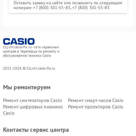
Оставить заявку на сайте или позвонить по следующим
номерам: +7 (800) 301-55-83, +7 (800) 301-55-83
СЦ chr.casio-fix.ru - сеть сервисных
центров в Череповце по ремонту и
обслуживанию техники Casio
2021-2026 © СЦ chr.casio-fix.ru
Мы ремонтируем
Ремонт синтезаторов Casio
Ремонт смарт-часов Casio
Ремонт цифровых пианино
Ремонт проекторов Casio
Casio
Контакты сервис центра