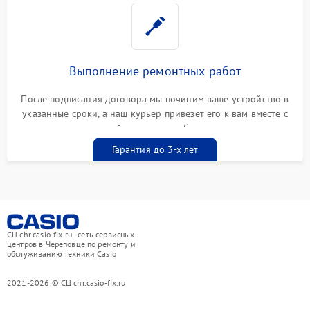
Выполнение ремонтных работ
После подписания договора мы починим ваше устройство в
указанные сроки, а наш курьер привезет его к вам вместе с
гарантийным талоном бесплатно
Гарантия до 3-х лет
СЦ chr.casio-fix.ru - сеть сервисных
центров в Череповце по ремонту и
обслуживанию техники Casio
2021-2026 © СЦ chr.casio-fix.ru