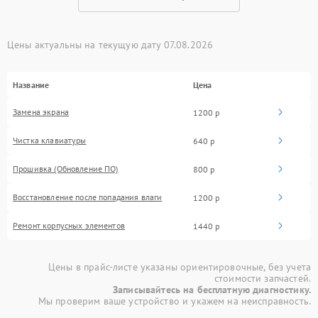
Цены актуальны на текущую дату 07.08.2026
Название
Цена
Замена экрана
1200 р
Чистка клавиатуры
640 р
Прошивка (Обновление ПО)
800 р
Восстановление после попадания влаги
1200 р
Ремонт корпусных элементов
1440 р
Цены в прайс-листе указаны ориентировочные, без учета
стоимости запчастей.
Записывайтесь на бесплатную диагностику.
Мы проверим ваше устройство и укажем на неисправность.